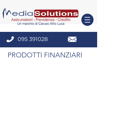
095 391028
PRODOTTI FINANZIARI